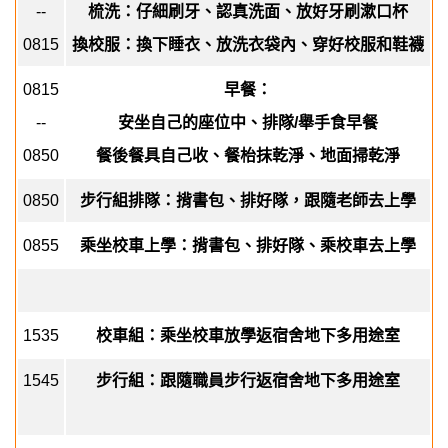
--
梳洗：仔細刷牙、認真洗面、放好牙刷漱口杯
0815
換校服：換下睡衣、放洗衣袋內、穿好校服和鞋襪
0815
早餐：
--
安坐自己的座位中、排隊
/
舉手食早餐
0850
餐後餐具自己收、餐枱抹乾淨、地面掃乾淨
0850
步行組排隊：揹書包、排好隊，跟隨老師去上學
0855
乘坐校車上學：揹書包、排好隊、乘校車去上學
1535
校車組：乘坐校車放學返宿舍地下多用途室
1545
步行組：跟隨職員步行返宿舍地下多用途室