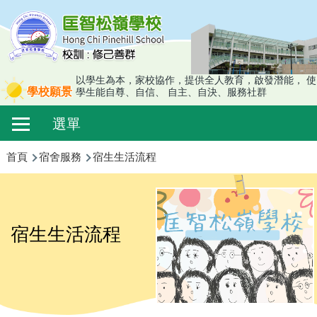
移至主內容
以學生為本，家校協作，提供全人教育，啟發潛能， 使
學校願景
學生能自尊、自信、 自主、自決、服務社群
Main
選單
navigation
導
首頁
宿舍服務
宿生生活流程
航
連
結
宿生生活流程