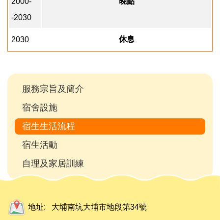
2000-
晚點
-2030
2030
休息
Main
服務宗旨及簡介
navigation
宿舍設施
宿生生活流程
宿生活動
自理及家居訓練
地址:
大埔南坑大埔市地段第34號