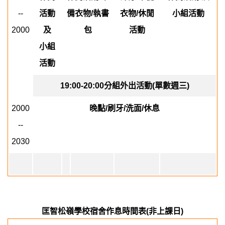
--
活動
備衣物
/
執書
衣物
/
休閒
小組活動
2000
及
包
活動
小組
活動
19:00-20:00
分組外出活動
(
單數週三
)
2000
晚點
/
刷牙
/
洗面
/
休息
--
2030
匡智松嶺學校宿舍作息時間表
(
非上課日
)