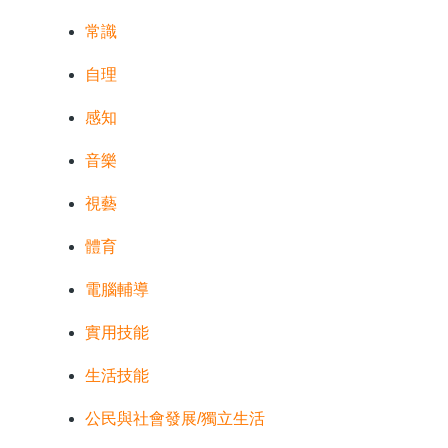
常識
自理
感知
音樂
視藝
體育
電腦輔導
實用技能
生活技能
公民與社會發展/獨立生活