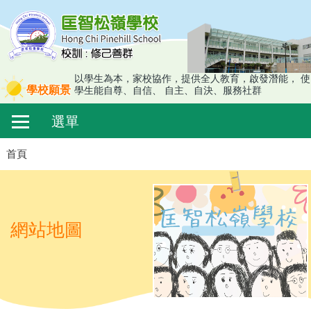
移至主內容
以學生為本，家校協作，提供全人教育，啟發潛能， 使
學校願景
學生能自尊、自信、 自主、自決、服務社群
Main
選單
navigation
導
首頁
航
連
結
網站地圖